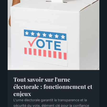
Tout savoir sur l'urne
électorale : fonctionnement et
enjeux
L'urne électorale garantit la transparence et la
sécurité du vote, élément clé pour la confiance