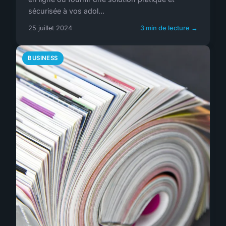
sécurisée à vos adol...
25 juillet 2024
3 min de lecture →
BUSINESS