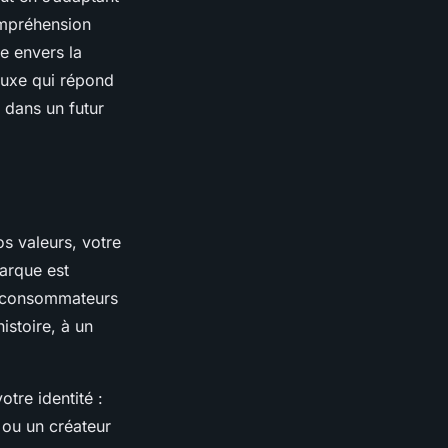
ompréhension
e envers la
luxe qui répond
 dans un futur
os valeurs, votre
arque est
es consommateurs
istoire, à un
otre identité :
l ou un créateur