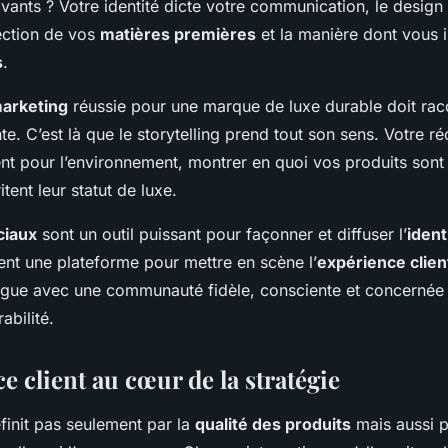
vants ? Votre identité dicte votre communication, le design
lection de vos
matières premières
et la manière dont vous 
s
.
marketing
réussie pour une marque de luxe durable doit rac
te. C’est là que le storytelling prend tout son sens. Votre réci
t pour l’environnement, montrer en quoi vos produits sont 
tent leur statut de luxe.
ciaux
sont un outil puissant pour façonner et diffuser l’
ident
frent une plateforme pour mettre en scène l’
expérience clien
ogue avec une communauté fidèle, consciente et concernée 
abilité.
e client au cœur de la stratégie
finit pas seulement par la
qualité des produits
mais aussi pa