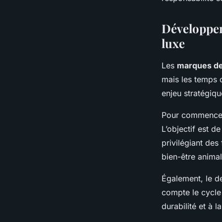
Développem
luxe
Les
marques de
mais les temps 
enjeu stratégiqu
Pour commencer,
L’objectif est d
privilégiant des
bien-être anima
Également, le de
compte le cycle 
durabilité et à 