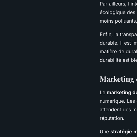
Par ailleurs, l’
écologique des p
moins polluants,
Enfin, la trans
durable. Il est 
matière de durab
durabilité est bi
Marketing e
Le
marketing d
numérique. Les 
attendent des ma
réputation.
Une
stratégie 