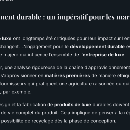
ent durable : un impératif pour les ma
 luxe
ont longtemps été critiquées pour leur impact sur l’e
changent. L’engagement pour le
développement durable
es
e majeur qui influence l’ensemble de l’
entreprise de luxe
.
 une analyse rigoureuse de la chaîne d’approvisionnement 
e s’approvisionner en
matières premières
de manière éthiqu
 fournisseurs qui pratiquent une agriculture raisonnée ou qui
l, par exemple.
sign et la fabrication de
produits de luxe
durables doivent
de vie complet du produit. Cela implique de penser à la répa
la possibilité de recyclage dès la phase de conception.