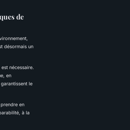
rques de
nvironnement,
t désormais un
est nécessaire.
e, en
 garantissent le
 prendre en
rabilité, à la