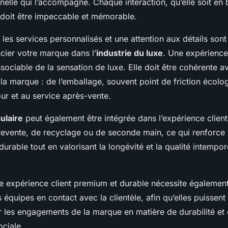
elle qui l’accompagne. Chaque interaction, qu’elle soit en
 doit être impeccable et mémorable.
 les services personnalisés et une attention aux détails son
cier votre marque dans l’
industrie du luxe
. Une expérience
ociable de la sensation de luxe. Elle doit être cohérente av
 la marque : de l’emballage, souvent point de friction écolog
our et au service après-vente.
ulaire
peut également être intégrée dans l’expérience clien
revente, de recyclage ou de seconde main, ce qui renforce 
urable tout en valorisant la longévité et la qualité intempor
ne expérience client premium et durable nécessite égalemen
 équipes en contact avec la clientèle, afin qu’elles puisse
r les engagements de la marque en matière de durabilité et
ociale.