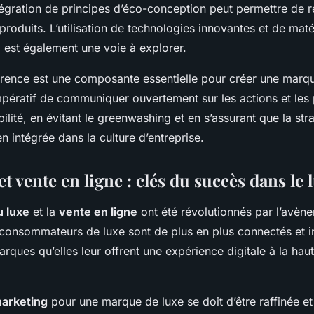
intégration de principes d’éco-conception peut permettre de r
roduits. L’utilisation de technologies innovantes et de matér
 est également une voie à explorer.
parence est une composante essentielle pour créer une marq
impératif de communiquer ouvertement sur les actions et les
ilité, en évitant le greenwashing et en s’assurant que la str
en intégrée dans la culture d’entreprise.
t vente en ligne : clés du succès dans le 
u luxe
et la
vente en ligne
ont été révolutionnés par l’avèn
consommateurs de luxe sont de plus en plus connectés et in
rques qu’elles leur offrent une expérience digitale à la haut
marketing
pour une marque de luxe se doit d’être raffinée et 