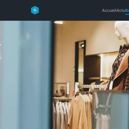
Accueil
Actu
B