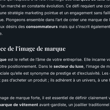
’un marché en constante évolution. Ce défi requiert une c
 une stratégie marketing pointue et un engagement sans faill
ique. Plongeons ensemble dans l’art de créer une marque de 
aux désirs des
consommateurs
mais qui s’inscrit également
e.
ce de l’image de marque
que
est le reflet de l’âme de votre entreprise. Elle incarne v
votre positionnement. Dans le
secteur du luxe
, l’image de m
uciale qu’elle est synonyme de prestige et d’exclusivité. L
 pas d’acheter un produit ; ils adhèrent à un univers, à une h
mage de marque forte, il est essentiel de définir clairement v
arque de vêtement
avant-gardiste, un joaillier traditionne