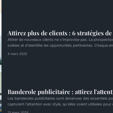
Attirez plus de clients : 6 stratégies d
Attirer de nouveaux clients ne s'improvise pas. La prospection 
solides et d'identifier les opportunités pertinentes. Chaque entr
4 mars 2025
Banderole publicitaire : attirez l'attent
Les banderoles publicitaires sont devenues des essentiels po
capturent l'attention avec style, qu'elles soient utilisées po
21 mars 2025