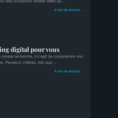
our des occasions variées telles qu...
4 min de lecture →
ing digital pour vous
e simple recherche. Il s'agit de comprendre vos
Plusieurs critères, tels que ...
4 min de lecture →