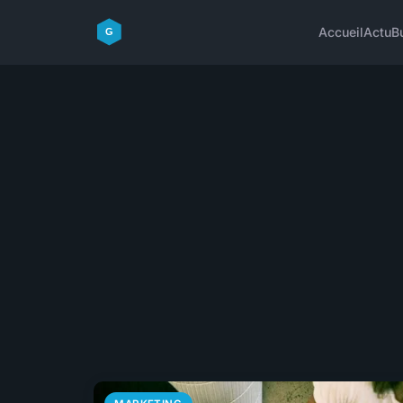
Accueil
Actu
B