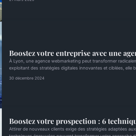
Boostez votre entreprise avec une ag
À Lyon, une agence webmarketing peut transformer radicalem
exploitant des stratégies digitales innovantes et ciblées, elle b
30 décembre 2024
Boostez votre prospection : 6 techniqu
Attirer de nouveaux clients exige des stratégies adaptées a
techniques éprouvées peuvent transformer votre approche de 