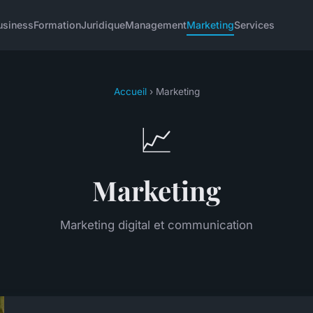
usiness
Formation
Juridique
Management
Marketing
Services
Accueil
› Marketing
📈
Marketing
Marketing digital et communication