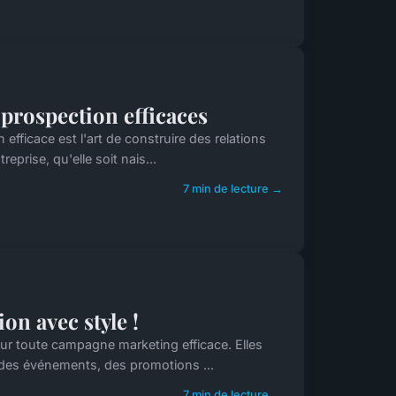
e prospection efficaces
efficace est l'art de construire des relations
eprise, qu'elle soit nais...
7 min de lecture →
ion avec style !
ur toute campagne marketing efficace. Elles
ur des événements, des promotions ...
7 min de lecture →