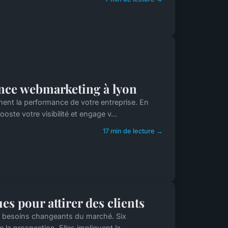
ence webmarketing à lyon
ent la performance de votre entreprise. En
ooste votre visibilité et engage v...
17 min de lecture →
es pour attirer des clients
ux besoins changeants du marché. Six
la prospection. Elles impliquent la