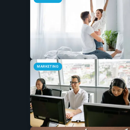
MARKETING