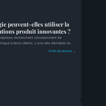
e peuvent-elles utiliser la
tions produit innovantes ?
treprises recherchent constamment de
ique à leurs clients. L'une des dernières te...
6 min de lecture →