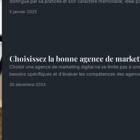
distingue par sa praticité et son caractère mémorable, idéal p
5 janvier 2025
Choisissez la bonne agence de market
Choisir une agence de marketing digital ne se limite pas à un
besoins spécifiques et d'évaluer les compétences des agences. 
30 décembre 2024