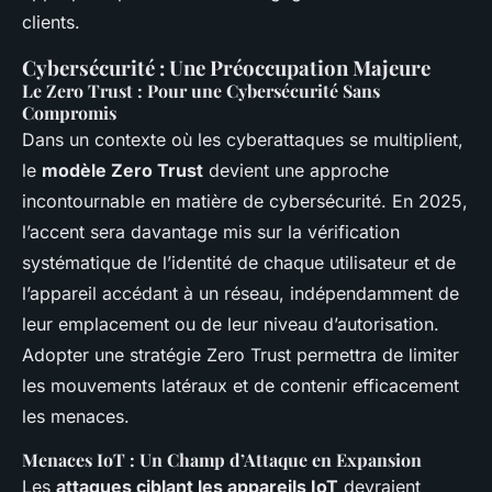
clients.
Cybersécurité : Une Préoccupation Majeure
Le Zero Trust : Pour une Cybersécurité Sans
Compromis
Dans un contexte où les cyberattaques se multiplient,
le
modèle Zero Trust
devient une approche
incontournable en matière de cybersécurité. En 2025,
l’accent sera davantage mis sur la vérification
systématique de l’identité de chaque utilisateur et de
l’appareil accédant à un réseau, indépendamment de
leur emplacement ou de leur niveau d’autorisation.
Adopter une stratégie Zero Trust permettra de limiter
les mouvements latéraux et de contenir efficacement
les menaces.
Menaces IoT : Un Champ d’Attaque en Expansion
Les
attaques ciblant les appareils IoT
devraient