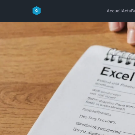
Accueil
Actu
B