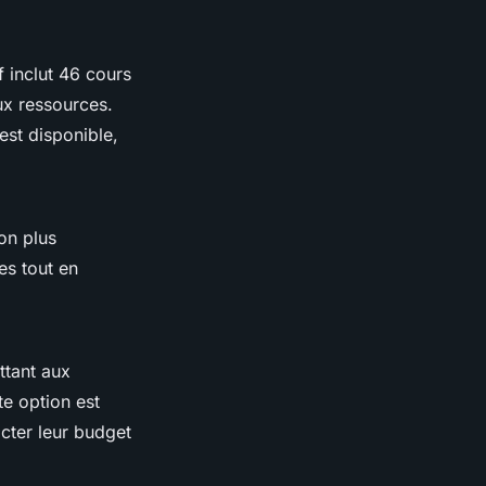
 inclut 46 cours
ux ressources.
est disponible,
on plus
es tout en
ttant aux
te option est
cter leur budget