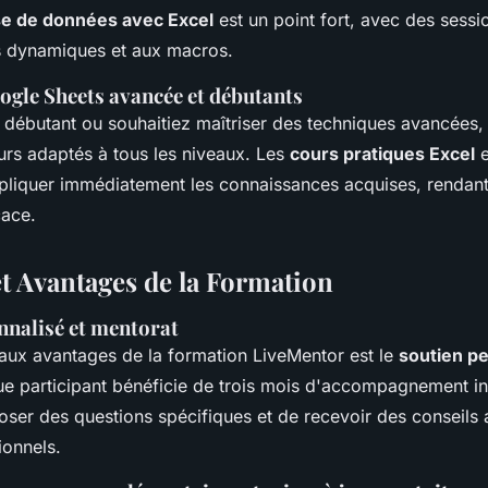
se de données avec Excel
est un point fort, avec des sess
s dynamiques et aux macros.
gle Sheets avancée et débutants
débutant ou souhaitiez maîtriser des techniques avancées, 
rs adaptés à tous les niveaux. Les
cours pratiques Excel
e
pliquer immédiatement les connaissances acquises, rendant
cace.
et Avantages de la Formation
nnalisé et mentorat
paux avantages de la formation LiveMentor est le
soutien p
e participant bénéficie de trois mois d'accompagnement ind
oser des questions spécifiques et de recevoir des conseils 
ionnels.