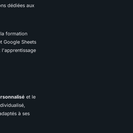
ions dédiées aux
la formation
t Google Sheets
 l'apprentissage
ersonnalisé
et le
ividualisé,
adaptés à ses