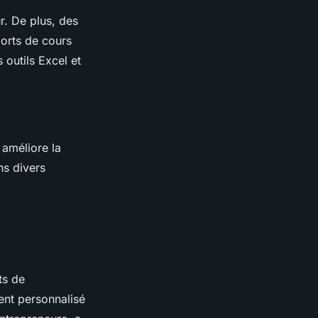
r. De plus, des
ports de cours
 outils Excel et
 améliore la
ns divers
ts de
ent personnalisé