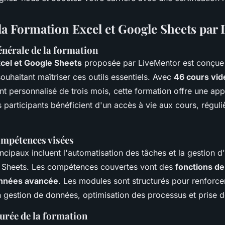
la Formation Excel et Google Sheets par
énérale de la formation
cel et Google Sheets
proposée par LiveMentor est conçue 
ouhaitant maîtriser ces outils essentiels. Avec
46 cours vid
personnalisé de trois mois, cette formation offre une app
 participants bénéficient d'un accès à vie aux cours, régul
ompétences visées
incipaux incluent l'automatisation des tâches et la gestion d'
 Sheets. Les compétences couvertes vont des
fonctions de
onnées avancée
. Les modules sont structurés pour renforcer
gestion de données, optimisation des processus et prise d
urée de la formation