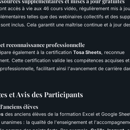
ssources supplémentaires et mises à jour gratuites
ont accès à vie aux 46 cours vidéo, régulièrement mis à jou
émentaires telles que des webinaires collectifs et des sup
sont inclus. Cela garantit une maîtrise continue et à jour des
 et reconnaissance professionnelle
épare également à la certification
Tosa Sheets
, reconnue
ent. Cette certification valide les compétences acquises et
rofessionnelle, facilitant ainsi l'avancement de carrière da
s et Avis des Participants
'anciens élèves
es
des anciens élèves de la formation Excel et Google Shee
 unanimes : la qualité de l'enseignement et l'accompagnem