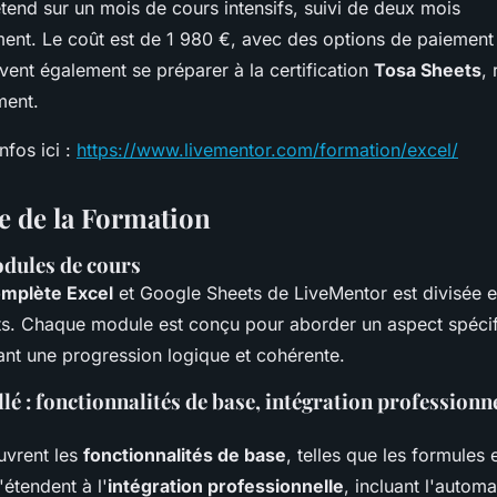
tend sur un mois de cours intensifs, suivi de deux mois
t. Le coût est de 1 980 €, avec des options de paiement 
vent également se préparer à la certification
Tosa Sheets
,
ment.
nfos ici :
https://www.livementor.com/formation/excel/
 de la Formation
dules de cours
omplète Excel
et Google Sheets de LiveMentor est divisée e
ts. Chaque module est conçu pour aborder un aspect spéci
sant une progression logique et cohérente.
lé : fonctionnalités de base, intégration professionne
uvrent les
fonctionnalités de base
, telles que les formules e
'étendent à l'
intégration professionnelle
, incluant l'automa