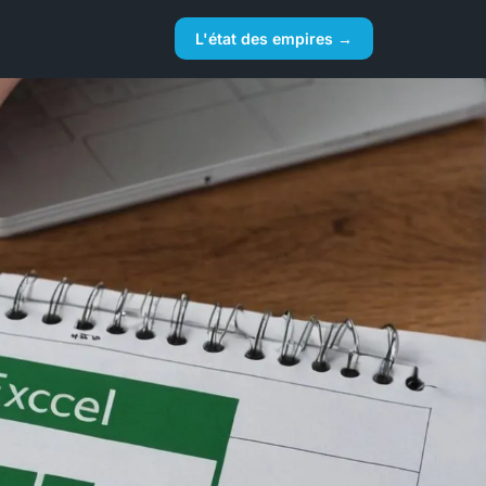
L'état des empires →