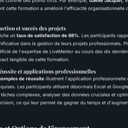
tés comme des points forts. Par exemple,
Gaëlle Jacquet
, 
 cette formation a amélioré l'efficacité organisationnelle 
action et succès des projets
fiche un
taux de satisfaction de 98%
. Les participants rapp
nificative dans la gestion de leurs projets professionnels. P
ficié de l'expertise de LiveMentor au cours des dix derniè
act tangible de cette formation.
ussite et applications professionnelles
xemples de réussite
illustrent l'application professionnelle
uises. Les participants utilisent désormais Excel et Googl
 tâches complexes, analyser des données cruciales et optim
cision, ce qui leur permet de gagner du temps et d'augmen