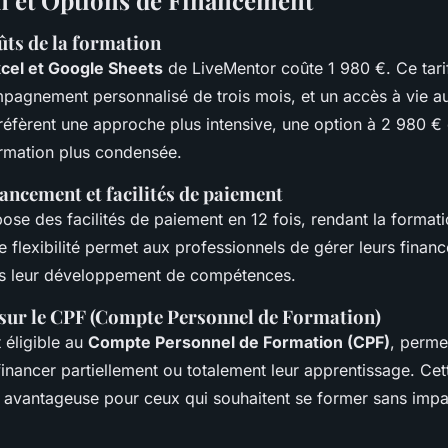
on et Options de Financement
ûts de la formation
cel et Google Sheets
de LiveMentor coûte 1 980 €. Ce tarif
pagnement personnalisé de trois mois, et un accès à vie a
réfèrent une approche plus intensive, une option à 2 980 € 
rmation plus condensée.
ancement et facilités de paiement
se des facilités de paiement en 12 fois, rendant la formati
e flexibilité permet aux professionnels de gérer leurs financ
ns leur développement de compétences.
sur le CPF (Compte Personnel de Formation)
 éligible au
Compte Personnel de Formation (CPF)
, perme
financer partiellement ou totalement leur apprentissage. Cet
t avantageuse pour ceux qui souhaitent se former sans impa