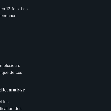
en 12 fois. Les
 reconnue
n plusieurs
fique de ces
lle, analyse
t les
tisation des