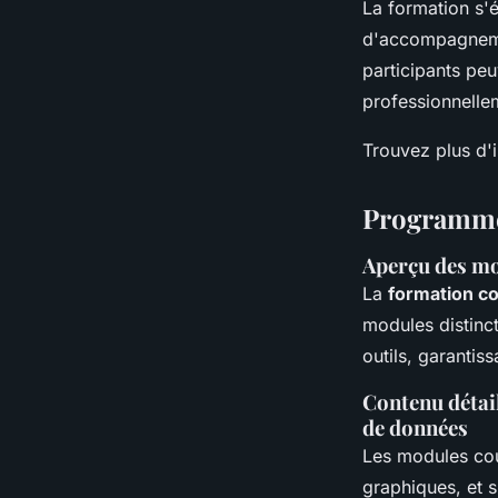
La formation s'é
d'accompagnemen
participants peu
professionnelle
Trouvez plus d'i
Programme
Aperçu des mo
La
formation c
modules distinc
outils, garantis
Contenu détail
de données
Les modules co
graphiques, et s