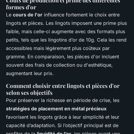
Coûts de production et prime des différentes
formes d'or
Le
cours de l'or
influence fortement le choix entre
lingots et pièces. Les lingots imposent une prime plus
faible, mais celle-ci augmente avec des formats plus
petits, tels que les lingotins d’or de 10g. Cela les rend
accessibles mais légèrement plus coûteux par
gramme. En comparaison, les pièces d'or incluent
souvent des frais de collection ou d'esthétique,
augmentant leur prix.
Comment choisir entre lingots et pièces d’or
selon ses objectifs
Pour préserver la richesse en période de crise, les
stratégies de placement en métal précieux
favorisent les lingots grâce à leur simplicité et leur
capacité d’adaptation. Si l’objectif principal est de
profiter de la
liquidité de l’or
, les pièces ayant une