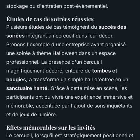
stockage ou d'entretien post-évènementiel.
Études de cas de soirées réussies
Plusieurs études de cas témoignent du
succès des
soirées
intégrant un cercueil dans leur décor.
Prenons l'exemple d'une entreprise ayant organisé
une soirée à thème Halloween dans un espace
professionnel. La présence d'un cercueil
magnifiquement décoré, entouré de
tombes et
bougies
, a transformé un simple hall d'entrée en un
sanctuaire hanté
. Grâce à cette mise en scène, les
participants ont pu vivre une expérience immersive et
mémorable, accentuée par l'ajout de sons inquiétants
et de jeux de lumière.
Effets mémorables sur les invités
Le cercueil, lorsqu’il est stratégiquement positionné et