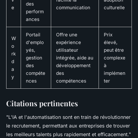
des
e
communication
culturelle
perform
ances
Portail
Offre une
Prix
W
d'emplo
expérience
élevé,
o
yés,
utilisateur
peut être
rk
gestion
intégrée, aide au
complexe
d
des
développement
à
a
compéte
des
implémen
y
nces
compétences
ter
Citations pertinentes
"L'IA et l'automatisation sont en train de révolutionner
le recrutement, permettant aux entreprises de trouver
les meilleurs talents plus rapidement et efficacement."