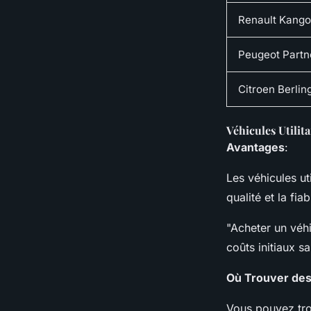
Renault Kango
Peugeot Partn
Citroen Berlin
Véhicules Utilit
Avantages
:
Les véhicules ut
qualité et la fiabi
"Acheter un véhi
coûts initiaux 
Où Trouver des 
Vous pouvez trou