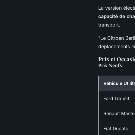
La version élec
capacité de ch
transport.
"Le Citroen Berli
déplacements en
Prix et Occas
Prix Neufs
Véhicule Utilit
Ford Transit
Renault Maste
Fiat Ducato