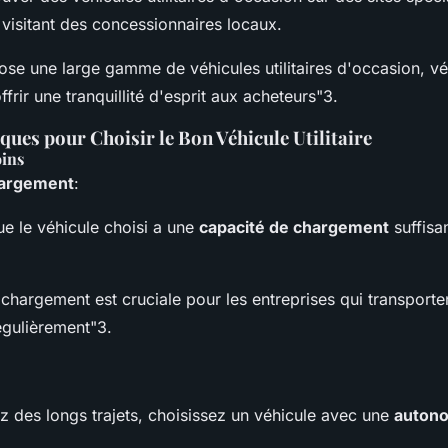
 visitant des concessionnaires locaux.
ose une large gamme de véhicules utilitaires d'occasion, vér
ffrir une tranquillité d'esprit aux acheteurs"3
.
ques pour Choisir le Bon Véhicule Utilitaire
oins
hargement
:
e le véhicule choisi a une
capacité de chargement
suffisa
chargement est cruciale pour les entreprises qui transporte
égulièrement"3
.
z des longs trajets, choisissez un véhicule avec une
auton