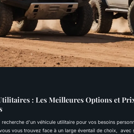
 : les meilleures
tilitaires : Les Meilleures Options et Pri
s
étitifs
a recherche d'un véhicule utilitaire pour vos besoins person
 vous vous trouvez face à un large éventail de choix, avec