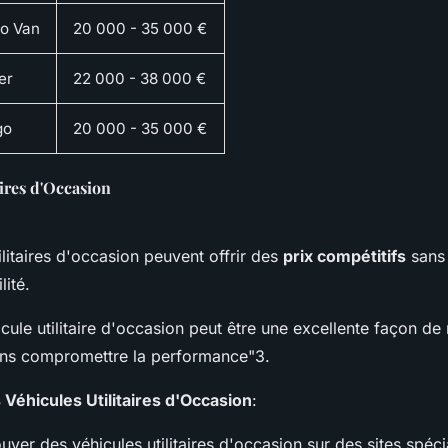
o Van
20 000 - 35 000 €
er
22 000 - 38 000 €
go
20 000 - 35 000 €
aires d'Occasion
ilitaires d'occasion peuvent offrir des
prix compétitifs
sans 
lité.
cule utilitaire d'occasion peut être une excellente façon de 
sans compromettre la performance"3
.
Véhicules Utilitaires d'Occasion
:
ver des véhicules utilitaires d'occasion sur des sites spé