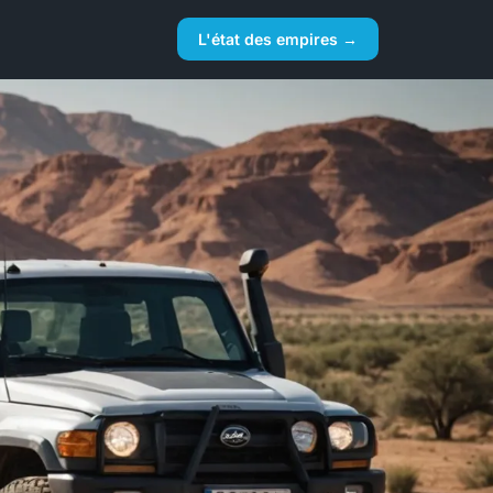
L'état des empires →