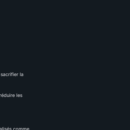
sacrifier la
réduire les
cialisés comme