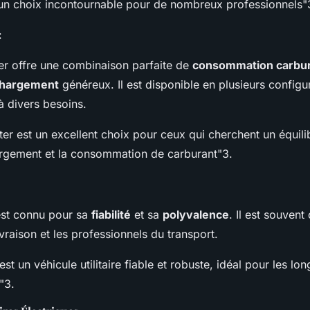
nt un choix incontournable pour de nombreux professionnels"
:
er offre une combinaison parfaite de
consommation carbu
chargement
généreux. Il est disponible en plusieurs configur
à divers besoins.
er est un excellent choix pour ceux qui cherchent un équilib
rgement et la consommation de carburant"3
.
est connu pour sa
fiabilité
et sa
polyvalence
. Il est souvent
ivraison et les professionnels du transport.
st un véhicule utilitaire fiable et robuste, idéal pour les long
"3
.