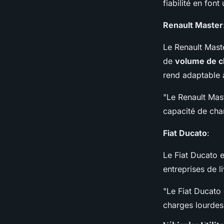
fiabilité en fo
Renault Master
Le Renault Mast
de
volume de 
rend adaptable 
"Le Renault Mast
capacité de cha
Fiat Ducato
:
Le Fiat Ducato 
entreprises de l
"Le Fiat Ducato e
charges lourdes