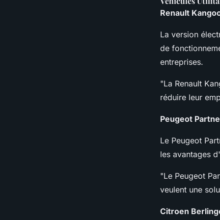
Véhicules Utilita
Renault Kango
La version élec
de fonctionnemen
entreprises.
"La Renault Kan
réduire leur em
Peugeot Partne
Le Peugeot Part
les avantages d'
"Le Peugeot Part
veulent une sol
Citroen Berling