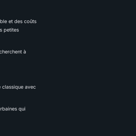
ble et des coûts
s petites
 cherchent à
re classique avec
urbaines qui