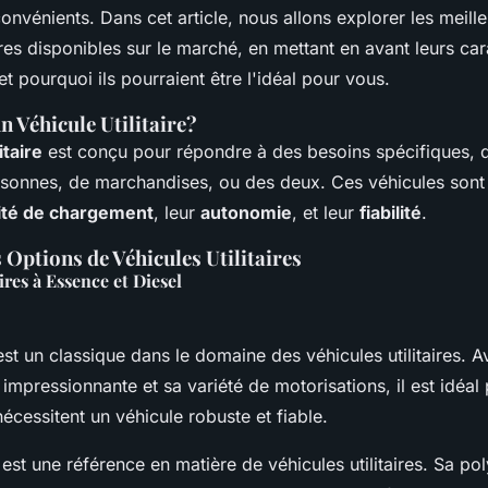
onvénients. Dans cet article, nous allons explorer les meill
aires disponibles sur le marché, en mettant en avant leurs car
 et pourquoi ils pourraient être l'idéal pour vous.
n Véhicule Utilitaire?
itaire
est conçu pour répondre à des besoins spécifiques, qu
rsonnes, de marchandises, ou des deux. Ces véhicules sont
ité de chargement
, leur
autonomie
, et leur
fiabilité
.
 Options de Véhicules Utilitaires
ires à Essence et Diesel
est un classique dans le domaine des véhicules utilitaires. 
impressionnante et sa variété de motorisations, il est idéal 
nécessitent un véhicule robuste et fiable.
 est une référence en matière de véhicules utilitaires. Sa po