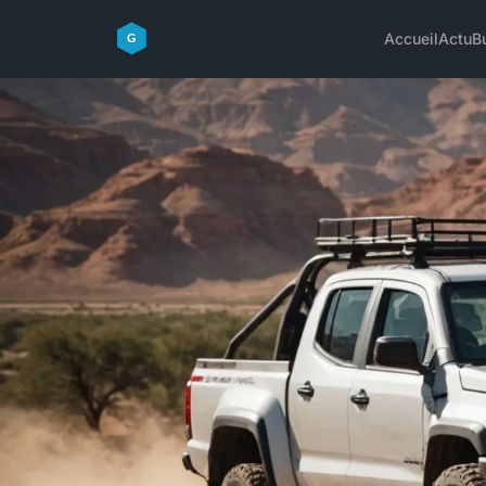
Accueil
Actu
B