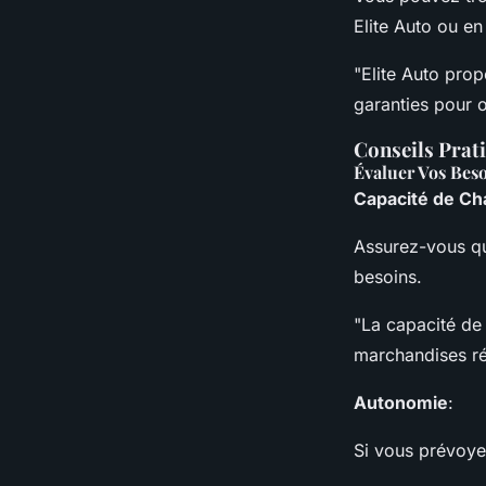
Elite Auto ou en
"Elite Auto prop
garanties pour o
Conseils Prati
Évaluer Vos Bes
Capacité de C
Assurez-vous qu
besoins.
"La capacité de 
marchandises r
Autonomie
:
Si vous prévoye