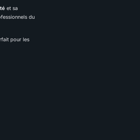
té
et sa
rofessionnels du
rfait pour les