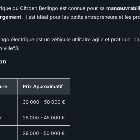
trique du Citroen Berlingo est connue pour sa
manœuvrabili
argement
. Il est idéal pour les petits entrepreneurs et les p
ngo électrique est un véhicule utilitaire agile et pratique, pa
 ville"3
.
ion
aire
Prix Approximatif
30 000 - 50 000 €
r
25 000 - 45 000 €
28 000 - 50 000 €