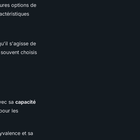
eures options de
actéristiques
'il s'agisse de
 souvent choisis
Avec sa
capacité
pour les
lyvalence et sa