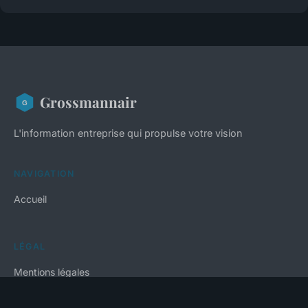
Grossmannair
L'information entreprise qui propulse votre vision
NAVIGATION
Accueil
LÉGAL
Mentions légales
Contact