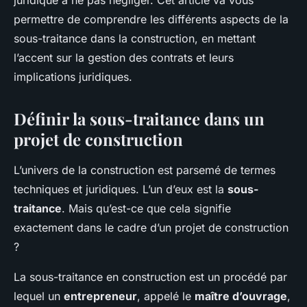
juridique à ne pas négliger. Cet article va vous
Pauline
•
12 février 2024
•
5 min de lecture
permettre de comprendre les différents aspects de la
sous-traitance dans la construction, en mettant
l’accent sur la gestion des contrats et leurs
implications juridiques.
Définir la sous-traitance dans un
projet de construction
L’univers de la construction est parsemé de termes
techniques et juridiques. L’un d’eux est la
sous-
traitance
. Mais qu’est-ce que cela signifie
exactement dans le cadre d’un projet de construction
?
La sous-traitance en construction est un procédé par
lequel un
entrepreneur
, appelé le
maître d’ouvrage
,